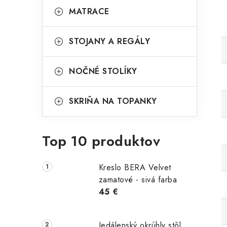
MATRACE
STOJANY A REGÁLY
NOČNÉ STOLÍKY
SKRIŇA NA TOPANKY
Top 10 produktov
Kreslo BERA Velvet
zamatové - sivá farba
45 €
Jedálenský okrúhly stôl