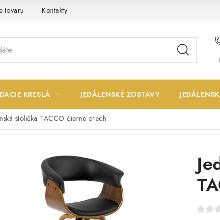
e tovaru
Kontakty
DACIE KRESLÁ
JEDÁLENSKÉ ZOSTAVY
JEDÁLENSK
enská stolička TACCO čierne orech
Je
TA