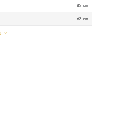
82 cm
63 cm
e