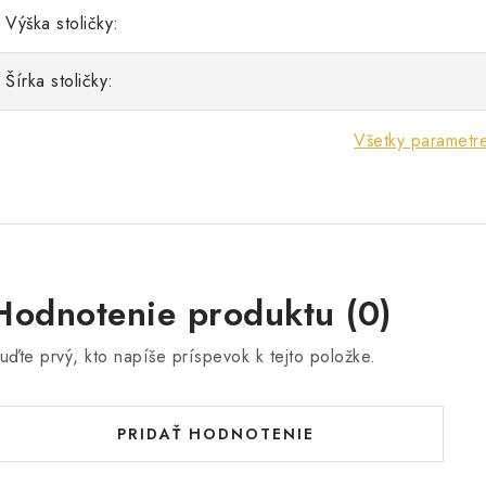
Výška stoličky:
Šírka stoličky:
Všetky parametr
Hodnotenie produktu (0)
uďte prvý, kto napíše príspevok k tejto položke.
PRIDAŤ HODNOTENIE