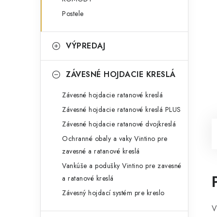
Postele
VÝPREDAJ
ZÁVESNÉ HOJDACIE KRESLÁ
Závesné hojdacie ratanové kreslá
Závesné hojdacie ratanové kreslá PLUS
Závesné hojdacie ratanové dvojkreslá
Ochranné obaly a vaky Vintino pre
zavesné a ratanové kreslá
Vankúše a podušky Vintino pre zavesné
a ratanové kreslá
Závesný hojdací systém pre kreslo
V