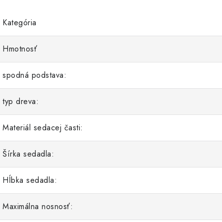
Kategória
Hmotnosť
spodná podstava:
typ dreva:
Materiál sedacej časti:
Šírka sedadla:
Hĺbka sedadla:
Maximálna nosnosť: