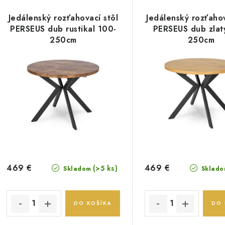
Jedálenský rozťahovací stôl
Jedálenský rozťahov
PERSEUS dub rustikal 100-
PERSEUS dub zlat
250cm
250cm
469 €
469 €
(>5 ks)
Skladom
Sklado
DO KOŠÍKA
DO 