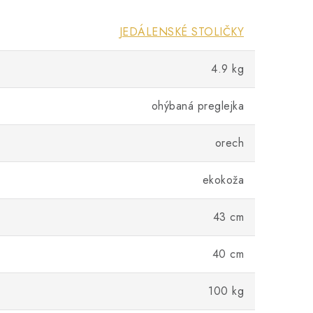
JEDÁLENSKÉ STOLIČKY
4.9 kg
ohýbaná preglejka
orech
ekokoža
43 cm
40 cm
100 kg