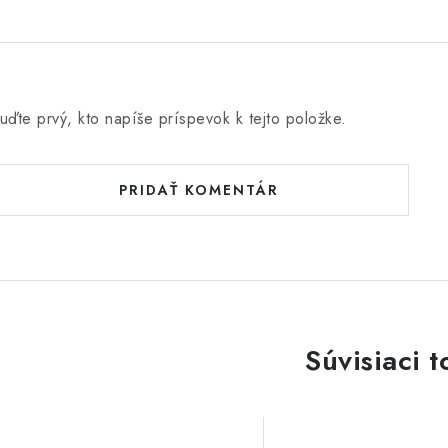
uďte prvý, kto napíše príspevok k tejto položke.
PRIDAŤ KOMENTÁR
Súvisiaci t