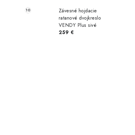
Závesné hojdacie
ratanové dvojkreslo
VENDY Plus sivé
259 €