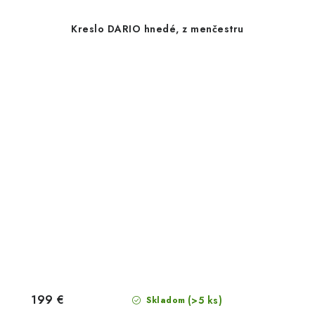
Kreslo DARIO hnedé, z menčestru
199 €
(>5 ks)
Skladom