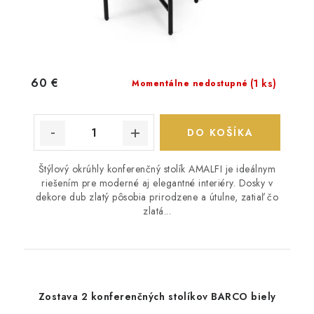
60 €
(1 ks)
Momentálne nedostupné
DO KOŠÍKA
Štýlový okrúhly konferenčný stolík AMALFI je ideálnym
riešením pre moderné aj elegantné interiéry. Dosky v
dekore dub zlatý pôsobia prirodzene a útulne, zatiaľ čo
zlatá...
Zostava 2 konferenčných stolíkov BARCO biely