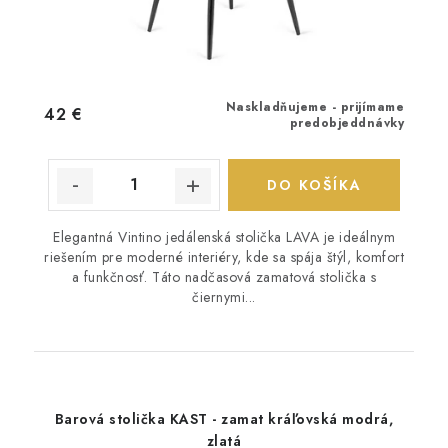
Naskladňujeme - prijímame
42 €
predobjeddnávky
DO KOŠÍKA
Elegantná Vintino jedálenská stolička LAVA je ideálnym
riešením pre moderné interiéry, kde sa spája štýl, komfort
a funkčnosť. Táto nadčasová zamatová stolička s
čiernymi...
Barová stolička KAST - zamat kráľovská modrá,
zlatá