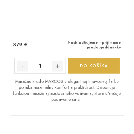
Naskladňujeme - prijímame
379 €
predobjeddnávky
DO KOŠÍKA
Masážne kreslo MARCOS v elegantnej tmavosivej farbe
ponúka maximálny komfort a praktickosť. Disponuje
funkciou masáže aj asistovaného vstávania, ktorá uľahčuje
postavenie sa z...