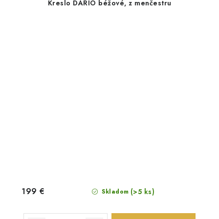
Kreslo DARIO béžové, z menčestru
199 €
(>5 ks)
Skladom