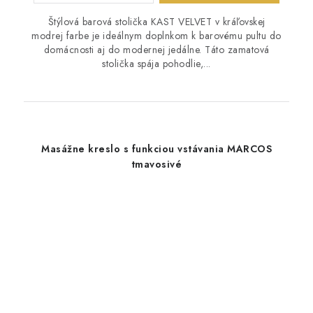
Štýlová barová stolička KAST VELVET v kráľovskej
modrej farbe je ideálnym doplnkom k barovému pultu do
domácnosti aj do modernej jedálne. Táto zamatová
stolička spája pohodlie,...
Masážne kreslo s funkciou vstávania MARCOS
tmavosivé