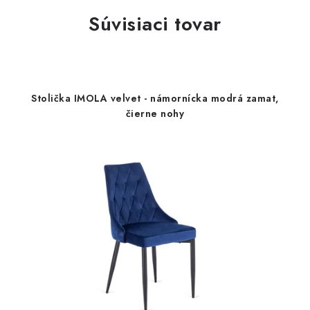
Súvisiaci tovar
Stolička IMOLA velvet - námornícka modrá zamat,
čierne nohy