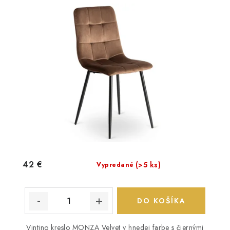
42 €
(>5 ks)
Vypredané
DO KOŠÍKA
Vintino kreslo MONZA Velvet v hnedej farbe s čiernými