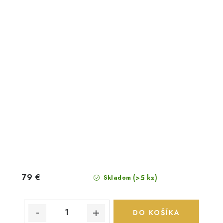
79 €
(>5 ks)
Skladom
DO KOŠÍKA