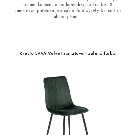
nohami kombinuje moderný dizajn a komfort. S
zamatovým poťahom je ideálne do obývačky, kancelárie
alebo spálne....
Kreslo LAVA Velvet zamatové - zelená farba