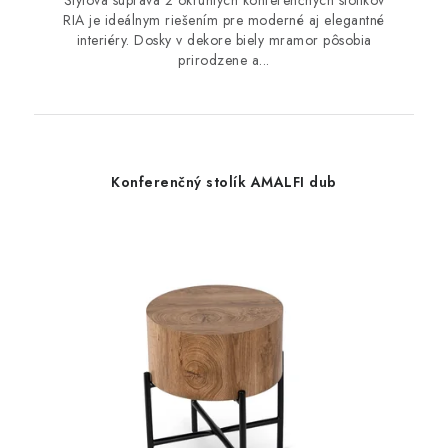
RIA je ideálnym riešením pre moderné aj elegantné
interiéry. Dosky v dekore biely mramor pôsobia
prirodzene a...
Konferenčný stolík AMALFI dub