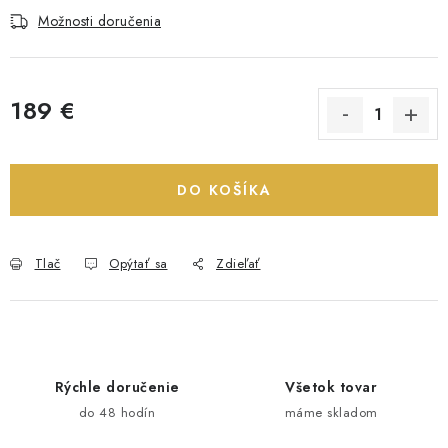
Možnosti doručenia
189 €
Jednotková cena:
DO KOŠÍKA
Tlač
Opýtať sa
Zdieľať
Rýchle doručenie
Všetok tovar
do 48 hodín
máme skladom