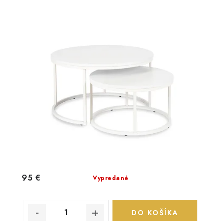
95 €
Vypredané
DO KOŠÍKA