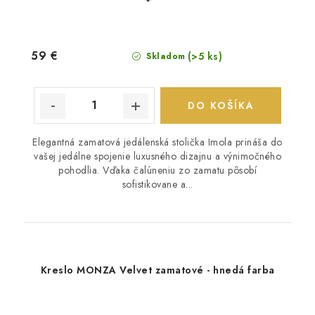
59 €
(>5 ks)
Skladom
DO KOŠÍKA
Elegantná zamatová jedálenská stolička Imola prináša do
vašej jedálne spojenie luxusného dizajnu a výnimočného
pohodlia. Vďaka čalúneniu zo zamatu pôsobí
sofistikovane a...
Kreslo MONZA Velvet zamatové - hnedá farba