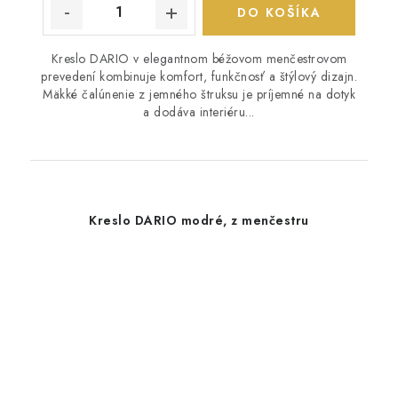
DO KOŠÍKA
Kreslo DARIO v elegantnom béžovom menčestrovom
prevedení kombinuje komfort, funkčnosť a štýlový dizajn.
Mäkké čalúnenie z jemného štruksu je príjemné na dotyk
a dodáva interiéru...
Kreslo DARIO modré, z menčestru