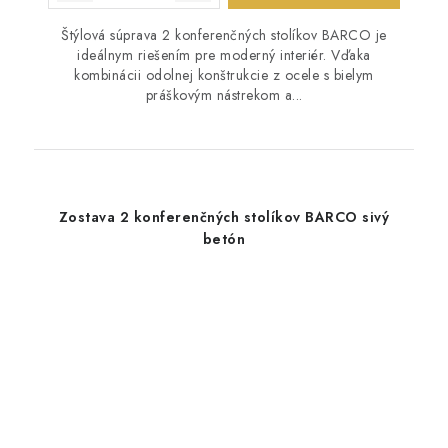
Štýlová súprava 2 konferenčných stolíkov BARCO je
ideálnym riešením pre moderný interiér. Vďaka
kombinácii odolnej konštrukcie z ocele s bielym
práškovým nástrekom a...
Zostava 2 konferenčných stolíkov BARCO sivý
betón