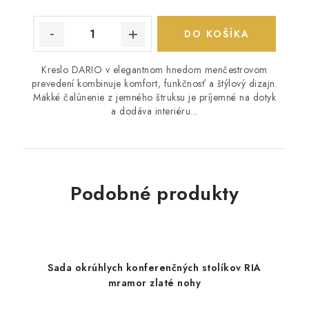
DO KOŠÍKA
Kreslo DARIO v elegantnom hnedom menčestrovom
prevedení kombinuje komfort, funkčnosť a štýlový dizajn.
Mäkké čalúnenie z jemného štruksu je príjemné na dotyk
a dodáva interiéru...
Podobné produkty
Sada okrúhlych konferenčných stolíkov RIA
mramor zlaté nohy