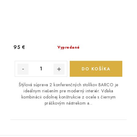
95 €
Vypredané
DO KOŠÍKA
Štýlová súprava 2 konferenčných stolíkov BARCO je
ideálnym riešením pre moderný interiér. Vďaka
kombinácii odolnej konštrukcie z ocele s čiernym
práškovým nástrekom a...