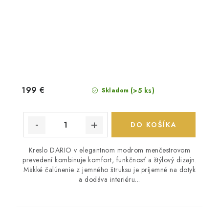
199 €
(>5 ks)
Skladom
DO KOŠÍKA
Kreslo DARIO v elegantnom modrom menčestrovom
prevedení kombinuje komfort, funkčnosť a štýlový dizajn.
Mäkké čalúnenie z jemného štruksu je príjemné na dotyk
a dodáva interiéru...