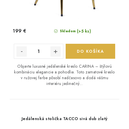
199 €
(>5 ks)
Skladom
DO KOŠÍKA
Objavte luxusné jedálenské kreslo CARINA – štýlovú
kombináciu elegancie a pohodlia. Toto zamatové kreslo
v ružovej farbe pôsobí nadčasovo a dodá vášmu
interiéru jedinečný...
Jedálenská stolička TACCO sivá dub zlatý