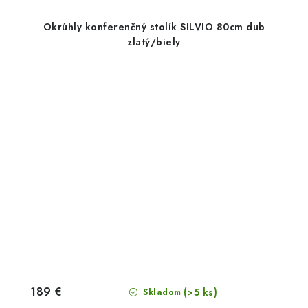
Okrúhly konferenčný stolík SILVIO 80cm dub
zlatý/biely
189 €
(>5 ks)
Skladom