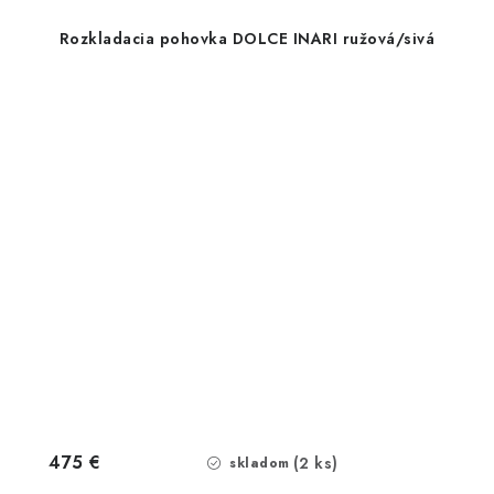
Rozkladacia pohovka DOLCE INARI ružová/sivá
475 €
(2 ks)
skladom