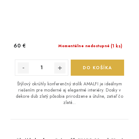
60 €
(1 ks)
Momentálne nedostupné
DO KOŠÍKA
Štýlový okrúhly konferenčný stolík AMALFI je ideálnym
riešením pre moderné aj elegantné interiéry. Dosky v
dekore dub zlatý pôsobia prirodzene a útulne, zatiaľ čo
zlatá...