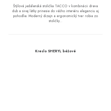
Štýlová jedálenská stolička TACCO v kombinácii dreva
dub a sivej látky prinesie do vášho interiéru eleganciu aj
pohodlie. Moderný dizajn a ergonomický tvar robia zo
stoličky...
Kreslo SHERYL béžové