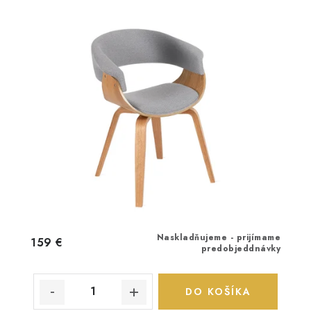
Naskladňujeme - prijímame
159 €
predobjeddnávky
DO KOŠÍKA