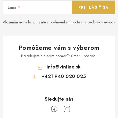
Email
PRIHLÁSIŤ SA
Vložením e-mailu súhlasíte s
podmienkami ochrany osobných údajov
Pomôžeme vám s výberom
Potrebujete s niečím poradiť? Sme tu pre vás!
info
@
vintino.sk
+421 940 020 025