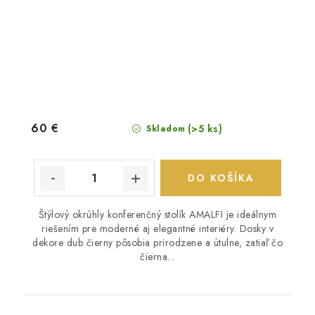
60 €
(>5 ks)
Skladom
DO KOŠÍKA
Štýlový okrúhly konferenčný stolík AMALFI je ideálnym
riešením pre moderné aj elegantné interiéry. Dosky v
dekore dub čierny pôsobia prirodzene a útulne, zatiaľ čo
čierna...