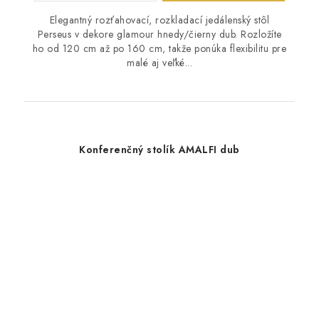
Elegantný rozťahovací, rozkladací jedálenský stôl
Perseus v dekore glamour hnedy/čierny dub. Rozložíte
ho od 120 cm až po 160 cm, takže ponúka flexibilitu pre
malé aj veľké...
Konferenčný stolík AMALFI dub