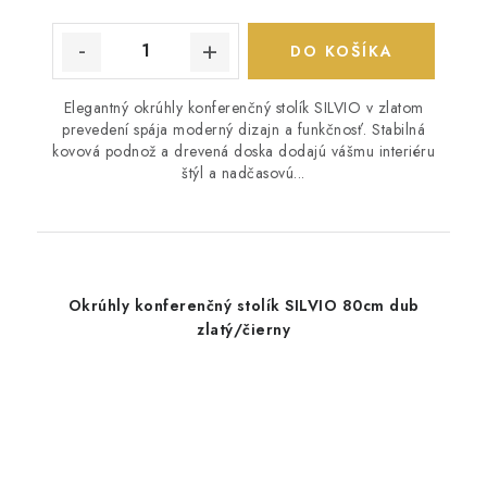
DO KOŠÍKA
Elegantný okrúhly konferenčný stolík SILVIO v zlatom
prevedení spája moderný dizajn a funkčnosť. Stabilná
kovová podnož a drevená doska dodajú vášmu interiéru
štýl a nadčasovú...
Okrúhly konferenčný stolík SILVIO 80cm dub
zlatý/čierny