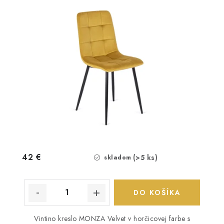
42 €
(>5 ks)
skladom
DO KOŠÍKA
Vintino kreslo MONZA Velvet v horčicovej farbe s