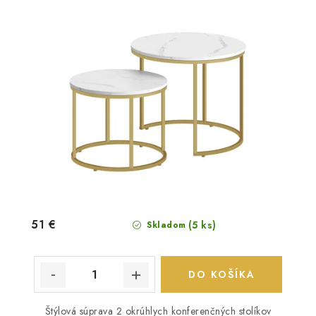
51 €
(5 ks)
Skladom
DO KOŠÍKA
Štýlová súprava 2 okrúhlych konferenčných stolíkov