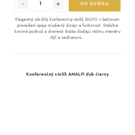
DO KOŠÍKA
Elegantný okrúhly konferenčný stolík SILVIO v béžovom
prevedení spája moderný dizajn a funkčnosť. Stabilná
kovová podnož a drevená doska dodajú vášmu interiéru
štýl a nadčasovú...
Konferenčný stolík AMALFI dub čierny