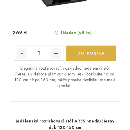
369 €
(>5 ks)
Skladom
DO KOŠÍKA
Elegantný rozťahovací, rozkladací jedálenský stôl
Perseus v dekore glamour čierny lesk. Rozložíte ho od
120 cm až po 160 cm, takže ponúka flexibilitu pre malé
aj veľké...
Jedálenský rozťahovací stôl ARES hnedý/čierny
dub 120-160 cm