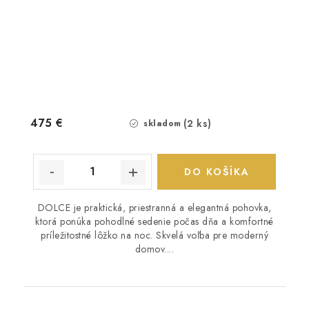
475 €
(2 ks)
skladom
DO KOŠÍKA
DOLCE je praktická, priestranná a elegantná pohovka,
ktorá ponúka pohodlné sedenie počas dňa a komfortné
príležitostné lôžko na noc. Skvelá voľba pre moderný
domov....