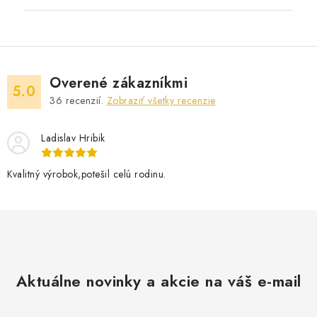
Overené zákazníkmi
5.0
36
recenzií.
Zobraziť všetky recenzie
Ladislav Hribik
Kvalitný výrobok,potešil celú rodinu.
Aktuálne novinky a akcie na váš e-mail