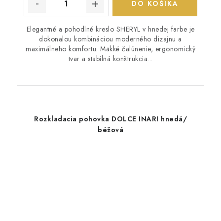
DO KOŠÍKA
Elegantné a pohodlné kreslo SHERYL v hnedej farbe je
dokonalou kombináciou moderného dizajnu a
maximálneho komfortu. Mäkké čalúnenie, ergonomický
tvar a stabilná konštrukcia...
Rozkladacia pohovka DOLCE INARI hnedá/
béžová