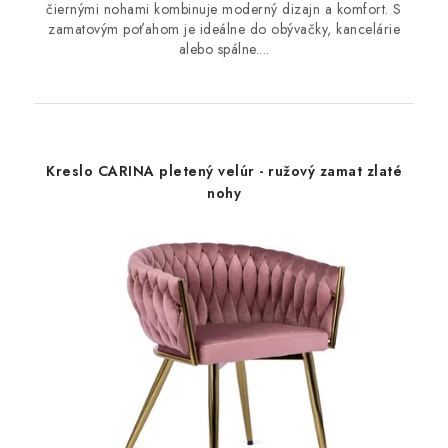
čiernými nohami kombinuje moderný dizajn a komfort. S
zamatovým poťahom je ideálne do obývačky, kancelárie
alebo spálne....
Kreslo CARINA pletený velúr - ružový zamat zlaté
nohy