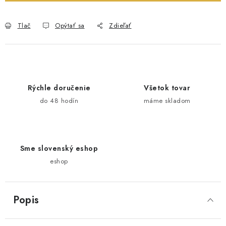
Tlač
Opýtať sa
Zdieľať
Rýchle doručenie
Všetok tovar
do 48 hodín
máme skladom
Sme slovenský eshop
eshop
Popis