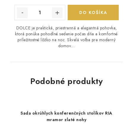
DO KOŠÍKA
DOLCE je praktická, priestranná a elegantná pohovka,
ktorá ponúka pohodlné sedenie počas dňa a komfortné
príležitostné lôžko na noc. Skvelá voľba pre moderný
domov....
Podobné produkty
Sada okrúhlych konferenčných stolíkov RIA
mramor zlaté nohy