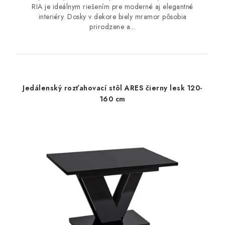
RIA je ideálnym riešením pre moderné aj elegantné
interiéry. Dosky v dekore biely mramor pôsobia
prirodzene a...
Jedálenský rozťahovací stôl ARES čierny lesk 120-
160 cm