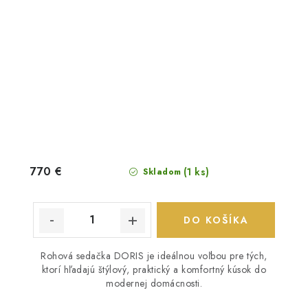
770 €
(1 ks)
Skladom
DO KOŠÍKA
Rohová sedačka DORIS je ideálnou voľbou pre tých,
ktorí hľadajú štýlový, praktický a komfortný kúsok do
modernej domácnosti.