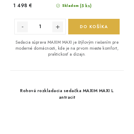
1 498 €
(5 ks)
Skladom
DO KOŠÍKA
Sedacia súprava MAXIM MAXI je štýlovým riešením pre
moderné domácnosti, kde je na prvom mieste komfort,
praktickosť a dizajn.
Rohová rozkladacia sedačka MAXIM MAXI L
antracit