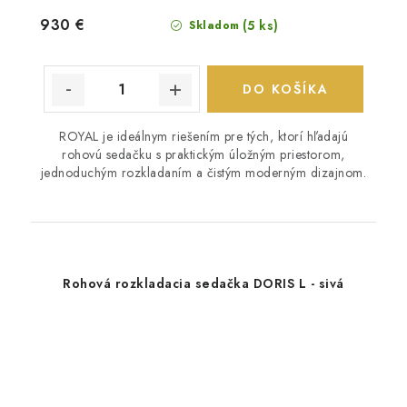
930 €
(5 ks)
Skladom
DO KOŠÍKA
ROYAL je ideálnym riešením pre tých, ktorí hľadajú
rohovú sedačku s praktickým úložným priestorom,
jednoduchým rozkladaním a čistým moderným dizajnom.
Rohová rozkladacia sedačka DORIS L - sivá