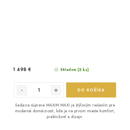
1 498 €
(5 ks)
Skladom
DO KOŠÍKA
Sedacia súprava MAXIM MAXI je štýlovým riešením pre
moderné domácnosti, kde je na prvom mieste komfort,
praktickosť a dizajn.