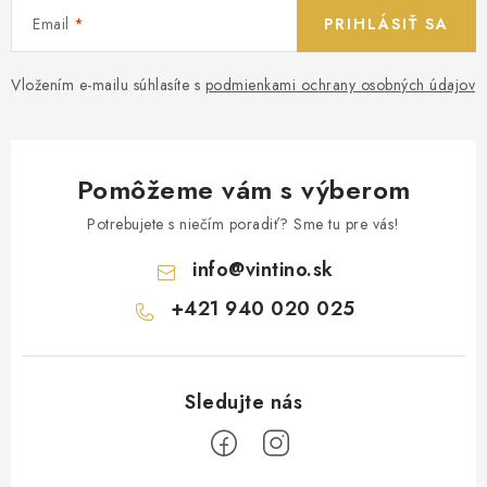
Email
PRIHLÁSIŤ SA
Vložením e-mailu súhlasíte s
podmienkami ochrany osobných údajov
Pomôžeme vám s výberom
Potrebujete s niečím poradiť? Sme tu pre vás!
info
@
vintino.sk
+421 940 020 025