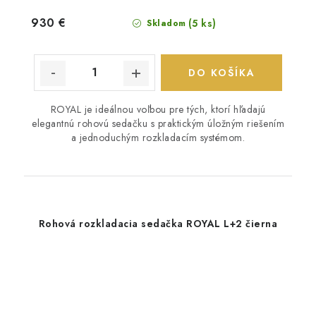
930 €
(5 ks)
Skladom
DO KOŠÍKA
ROYAL je ideálnou voľbou pre tých, ktorí hľadajú
elegantnú rohovú sedačku s praktickým úložným riešením
a jednoduchým rozkladacím systémom.
Rohová rozkladacia sedačka ROYAL L+2 čierna