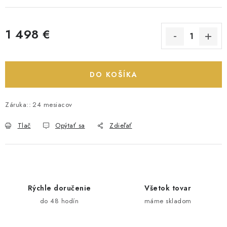
1 498 €
Jednotková cena:
DO KOŠÍKA
Záruka:
:
24 mesiacov
Tlač
Opýtať sa
Zdieľať
Rýchle doručenie
Všetok tovar
do 48 hodín
máme skladom