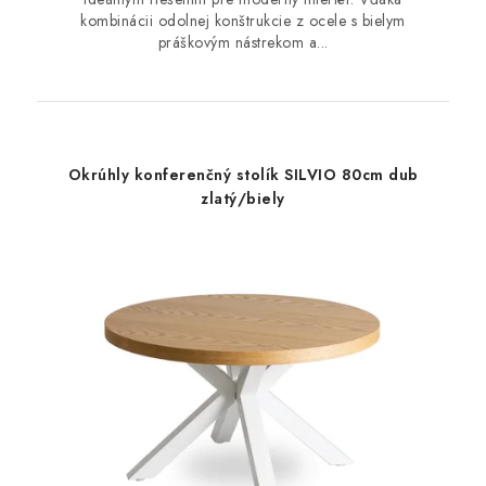
kombinácii odolnej konštrukcie z ocele s bielym
práškovým nástrekom a...
Okrúhly konferenčný stolík SILVIO 80cm dub
zlatý/biely