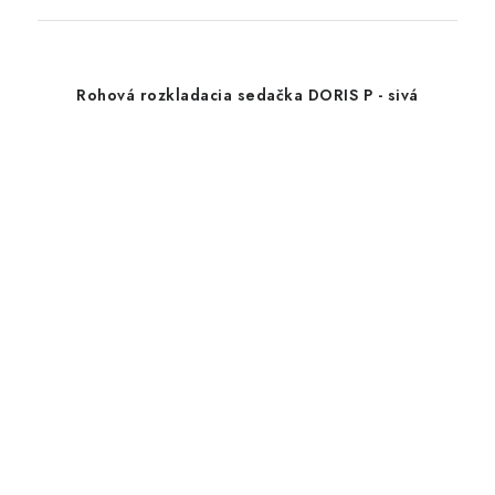
Rohová rozkladacia sedačka DORIS P - sivá