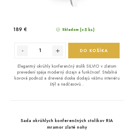
189 €
(>5 ks)
Skladom
DO KOŠÍKA
Elegantný okrúhly konferenčný stolík SILVIO v zlatom
prevedení spája moderný dizajn a funkčnosť. Stabilná
kovová podnož a drevená doska dodajú vášmu interiéru
štýl a nadčasovú...
Sada okrúhlych konferenčných stolíkov RIA
mramor zlaté nohy