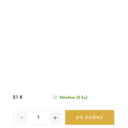
51 €
(5 ks)
Skladom
DO KOŠÍKA