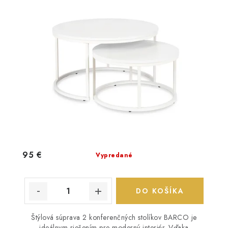
95 €
Vypredané
DO KOŠÍKA
Štýlová súprava 2 konferenčných stolíkov BARCO je
ideálnym riešením pre moderný interiér. Vďaka