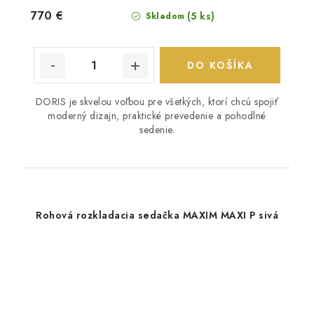
770 €
(5 ks)
Skladom
DO KOŠÍKA
DORIS je skvelou voľbou pre všetkých, ktorí chcú spojiť
moderný dizajn, praktické prevedenie a pohodlné
sedenie.
Rohová rozkladacia sedačka MAXIM MAXI P sivá