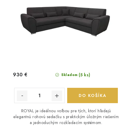
930 €
(5 ks)
Skladom
DO KOŠÍKA
ROYAL je ideálnou voľbou pre tých, ktorí hľadajú
elegantnú rohovú sedačku s praktickým úložným riešením
a jednoduchým rozkladacím systémom.