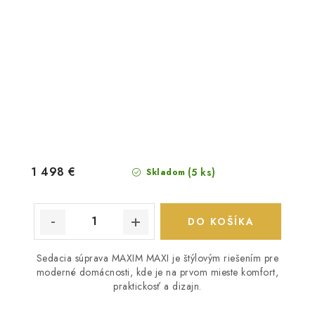
1 498 €
(5 ks)
Skladom
DO KOŠÍKA
Sedacia súprava MAXIM MAXI je štýlovým riešením pre
moderné domácnosti, kde je na prvom mieste komfort,
praktickosť a dizajn.