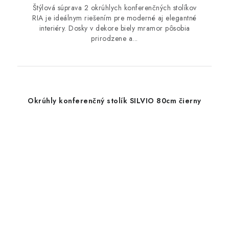
Štýlová súprava 2 okrúhlych konferenčných stolíkov
RIA je ideálnym riešením pre moderné aj elegantné
interiéry. Dosky v dekore biely mramor pôsobia
prirodzene a...
Okrúhly konferenčný stolík SILVIO 80cm čierny