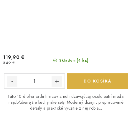
119,90 €
(4 ks)
Skladom
349 €
DO KOŠÍKA
Táto 10-dielna sada hrncov z nehrdzavejúcej ocele patrí medzi
najobľúbenejšie kuchynské sety. Moderný dizajn, prepracované
detaily a praktické využitie z nej robia...