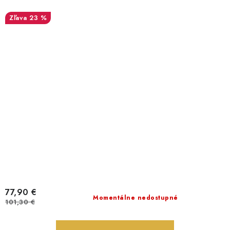
23 %
77,90 €
Momentálne nedostupné
101,30 €