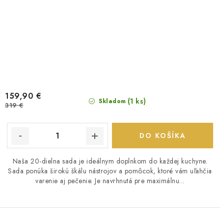
159,90 €
(1 ks)
Skladom
319 €
DO KOŠÍKA
Naša 20-dielna sada je ideálnym doplnkom do každej kuchyne.
Sada ponúka širokú škálu nástrojov a pomôcok, ktoré vám uľahčia
varenie aj pečenie. Je navrhnutá pre maximálnu...