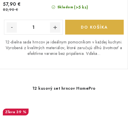
57,90 €
(>5 ks)
Skladom
82,90 €
DO KOŠÍKA
12-dielna sada hrncov je ideálnym pomocníkom v každej kuchyni.
Vyrobená z kvalitných materiálov, ktoré zaručujú dlhú životnosť a
efektívne varenie bez pripálenia. Vďaka...
12 kusový set hrncov HomePro
39 %