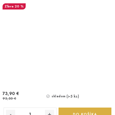
20 %
73,90 €
(>5 ks)
skladom
93,50 €
DO KOŠÍKA