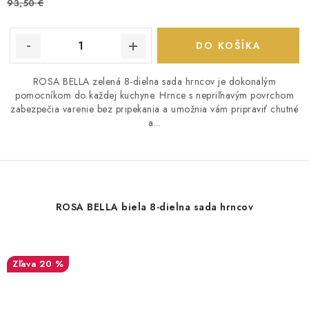
93,50 €
DO KOŠÍKA
ROSA BELLA zelená 8-dielna sada hrncov je dokonalým
pomocníkom do každej kuchyne. Hrnce s nepriľnavým povrchom
zabezpečia varenie bez pripekania a umožnia vám pripraviť chutné
a...
ROSA BELLA biela 8-dielna sada hrncov
20 %