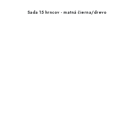
Sada 15 hrncov - matná čierna/drevo