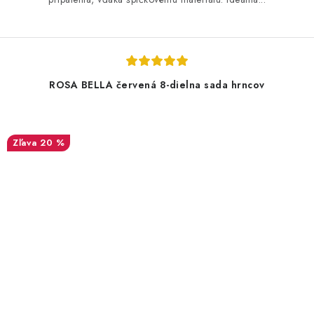
ROSA BELLA červená 8-dielna sada hrncov
20 %