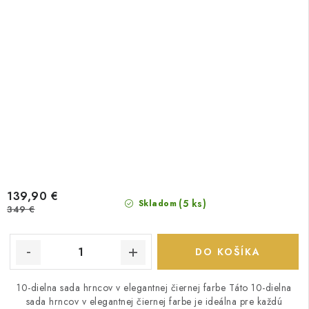
139,90 €
(5 ks)
Skladom
349 €
DO KOŠÍKA
10-dielna sada hrncov v elegantnej čiernej farbe Táto 10-dielna
sada hrncov v elegantnej čiernej farbe je ideálna pre každú