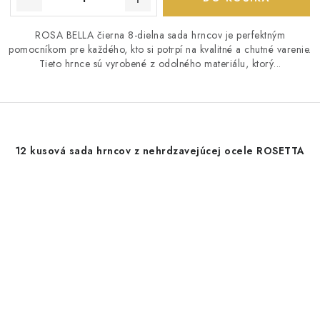
ROSA BELLA čierna 8-dielna sada hrncov je perfektným
pomocníkom pre každého, kto si potrpí na kvalitné a chutné varenie.
Tieto hrnce sú vyrobené z odolného materiálu, ktorý...
12 kusová sada hrncov z nehrdzavejúcej ocele ROSETTA