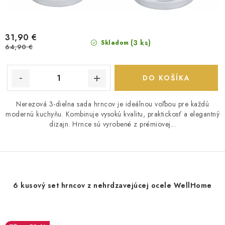
31,90 €
(3 ks)
Skladom
64,90 €
DO KOŠÍKA
Nerezová 3-dielna sada hrncov je ideálnou voľbou pre každú
modernú kuchyňu. Kombinuje vysokú kvalitu, praktickosť a elegantný
dizajn. Hrnce sú vyrobené z prémiovej...
6 kusový set hrncov z nehrdzavejúcej ocele WellHome