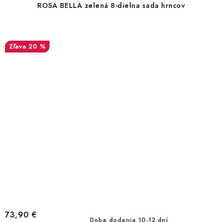
ROSA BELLA zelená 8-dielna sada hrncov
20 %
73,90 €
Doba dodania 10-12 dní