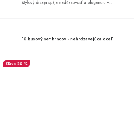
štýlový dizajn spája nadčasovosť a eleganciu v...
10 kusový set hrncov - nehrdzavejúca oceľ
20 %