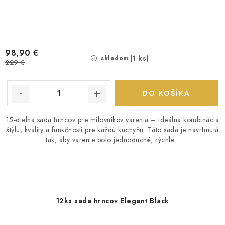
98,90 €
(1 ks)
skladom
229 €
DO KOŠÍKA
15-dielna sada hrncov pre milovníkov varenia – ideálna kombinácia
štýlu, kvality a funkčnosti pre každú kuchyňu. Táto sada je navrhnutá
tak, aby varenie bolo jednoduché, rýchle...
12ks sada hrncov Elegant Black