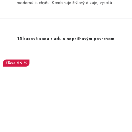
modernú kuchyňu. Kombinuje štýlový dizajn, vysokú...
15 kusová sada riadu s nepriľnavým povrchom
56 %