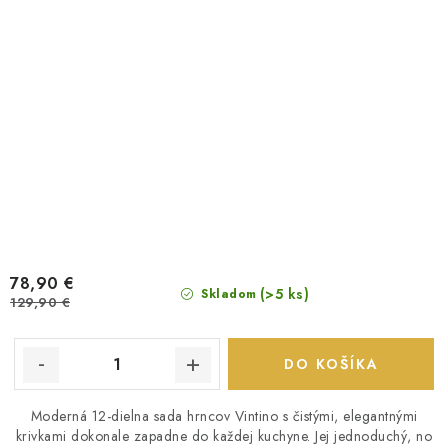
78,90 €
(>5 ks)
Skladom
129,90 €
DO KOŠÍKA
Moderná 12-dielna sada hrncov Vintino s čistými, elegantnými
krivkami dokonale zapadne do každej kuchyne. Jej jednoduchý, no