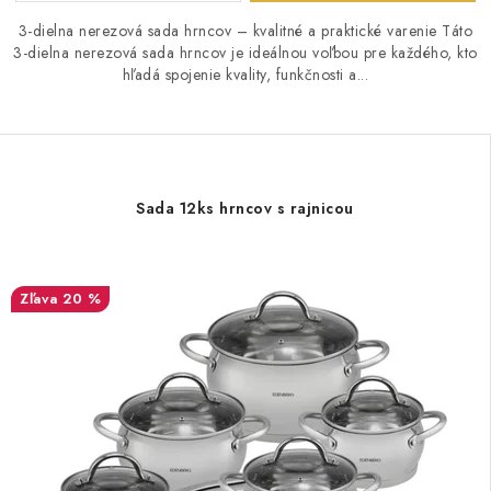
3-dielna nerezová sada hrncov – kvalitné a praktické varenie Táto
3-dielna nerezová sada hrncov je ideálnou voľbou pre každého, kto
hľadá spojenie kvality, funkčnosti a...
Sada 12ks hrncov s rajnicou
20 %