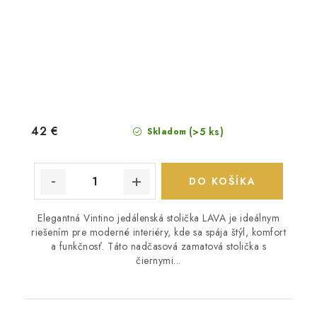
42 €
(>5 ks)
Skladom
DO KOŠÍKA
Elegantná Vintino jedálenská stolička LAVA je ideálnym
riešením pre moderné interiéry, kde sa spája štýl, komfort
a funkčnosť. Táto nadčasová zamatová stolička s
čiernymi...