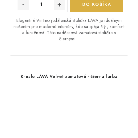
DO KOŠÍKA
Elegantná Vintino jedálenská stolička LAVA je ideálnym
riešením pre moderné interiéry, kde sa spája štýl, komfort
a funkčnosť. Táto nadčasová zamatová stolička s
čiernymi...
Kreslo LAVA Velvet zamatové - čierna farba