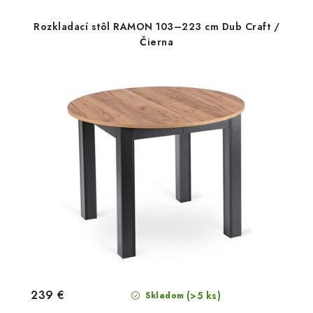
Rozkladací stôl RAMON 103–223 cm Dub Craft /
Čierna
239 €
(>5 ks)
Skladom