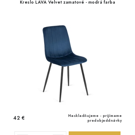
Kreslo LAVA Velvet zamatové - modrá farba
Naskladňujeme - prijímame
42 €
predobjeddnávky