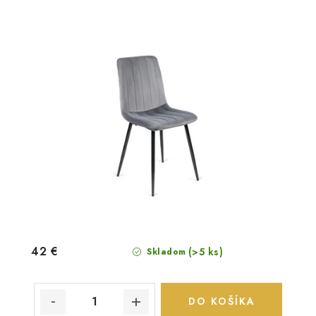
42 €
(>5 ks)
Skladom
DO KOŠÍKA