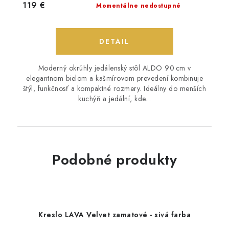
119 €
Momentálne nedostupné
DETAIL
Moderný okrúhly jedálenský stôl ALDO 90 cm v
elegantnom bielom a kašmírovom prevedení kombinuje
štýl, funkčnosť a kompaktné rozmery. Ideálny do menších
kuchýň a jedální, kde...
Podobné produkty
Kreslo LAVA Velvet zamatové - sivá farba