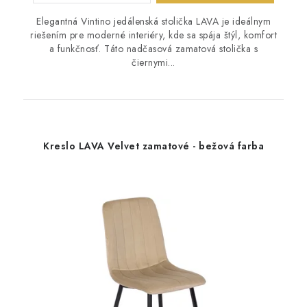
Elegantná Vintino jedálenská stolička LAVA je ideálnym
riešením pre moderné interiéry, kde sa spája štýl, komfort
a funkčnosť. Táto nadčasová zamatová stolička s
čiernymi...
Kreslo LAVA Velvet zamatové - bežová farba