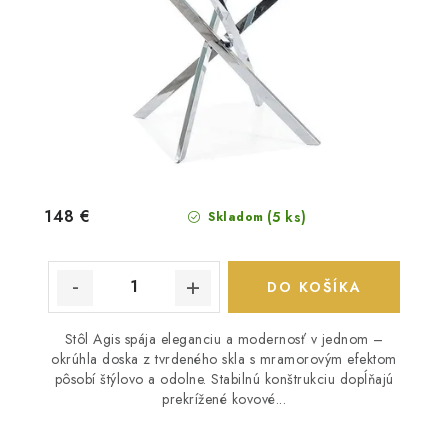
148 €
(5 ks)
Skladom
DO KOŠÍKA
Stôl Agis spája eleganciu a modernosť v jednom –
okrúhla doska z tvrdeného skla s mramorovým efektom
pôsobí štýlovo a odolne. Stabilnú konštrukciu dopĺňajú
prekrížené kovové...