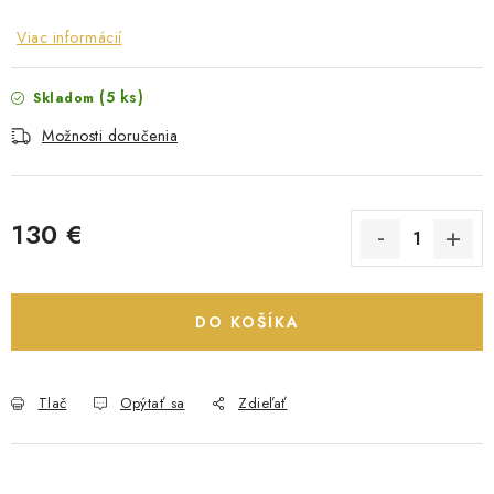
Viac informácií
(5 ks)
Skladom
Možnosti doručenia
130 €
Jednotková cena:
DO KOŠÍKA
Tlač
Opýtať sa
Zdieľať