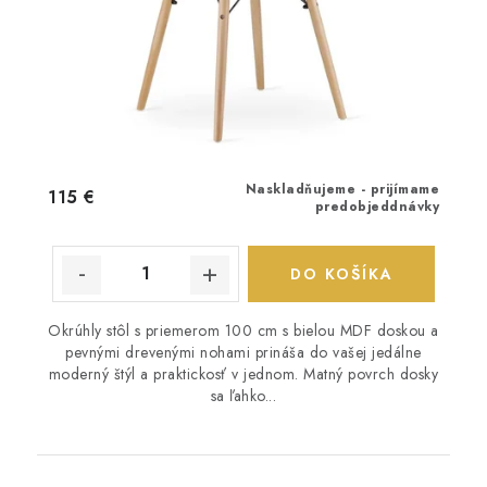
Naskladňujeme - prijímame
115 €
predobjeddnávky
DO KOŠÍKA
Okrúhly stôl s priemerom 100 cm s bielou MDF doskou a
pevnými drevenými nohami prináša do vašej jedálne
moderný štýl a praktickosť v jednom. Matný povrch dosky
sa ľahko...