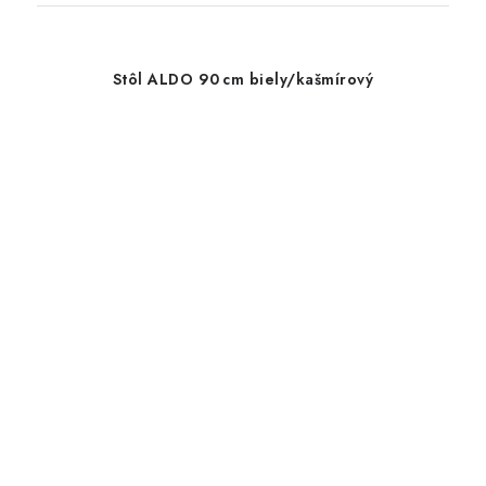
Stôl ALDO 90 cm biely/kašmírový