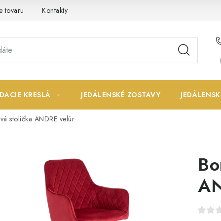
e tovaru
Kontakty
DACIE KRESLÁ
JEDÁLENSKÉ ZOSTAVY
JEDÁLENSK
vá stolička ANDRE velúr
Bo
AN