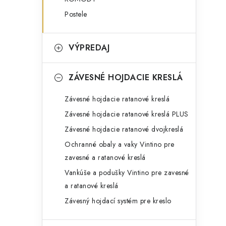
Postele
VÝPREDAJ
ZÁVESNÉ HOJDACIE KRESLÁ
Závesné hojdacie ratanové kreslá
Závesné hojdacie ratanové kreslá PLUS
Závesné hojdacie ratanové dvojkreslá
Ochranné obaly a vaky Vintino pre
zavesné a ratanové kreslá
Vankúše a podušky Vintino pre zavesné
a ratanové kreslá
Závesný hojdací systém pre kreslo