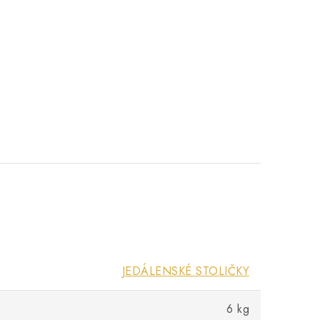
JEDÁLENSKÉ STOLIČKY
6 kg