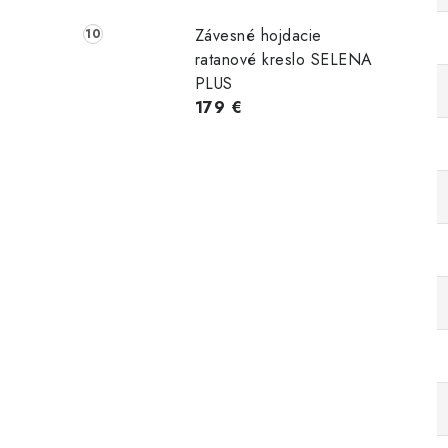
Závesné hojdacie
ratanové kreslo SELENA
PLUS
179 €