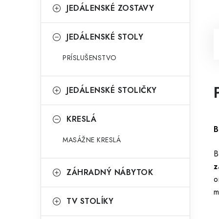
JEDÁLENSKÉ ZOSTAVY
JEDÁLENSKÉ STOLY
PRÍSLUŠENSTVO
JEDÁLENSKÉ STOLIČKY
KRESLÁ
B
MASÁŽNE KRESLÁ
B
z
ZÁHRADNÝ NÁBYTOK
o
m
TV STOLÍKY