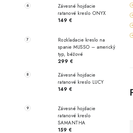
Závesné hojdacie
ratanové kreslo ONYX
149 €
Rozkladacie kreslo na
spanie MUSSO – americký
typ, béžové
299 €
Závesné hojdacie
ratanové kreslo LUCY
149 €
Závesné hojdacie
ratanové kreslo
SAMANTHA
159 €