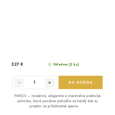
527 €
(3 ks)
Skladom
DO KOŠÍKA
PAROS – moderná, elegantná a maximálne praktická
pohovka, ktorá ponúkne pohodlie na každý deň aj
priestor na príležitostné spanie.