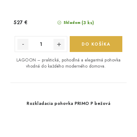
527 €
(3 ks)
Skladom
DO KOŠÍKA
LAGOON – praktická, pohodlná a elegantná pohovka
vhodná do každého moderného domova.
Rozkladacia pohovka PRIMO P bežová