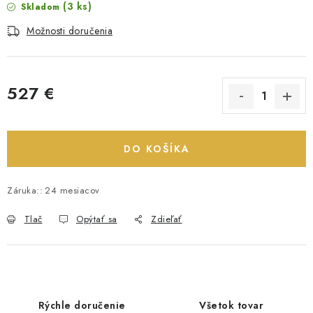
(3 ks)
Skladom
Možnosti doručenia
527 €
Jednotková cena:
DO KOŠÍKA
Záruka:
:
24 mesiacov
Tlač
Opýtať sa
Zdieľať
Rýchle doručenie
Všetok tovar