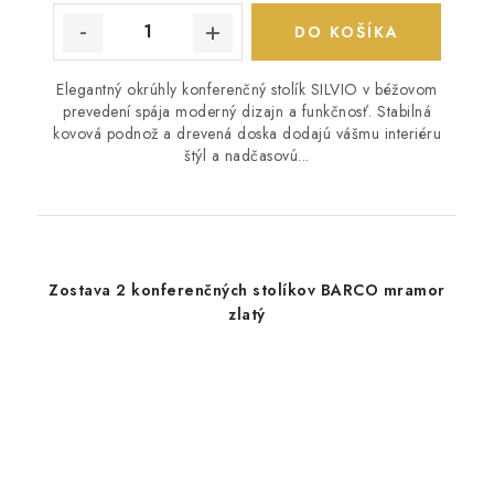
DO KOŠÍKA
Elegantný okrúhly konferenčný stolík SILVIO v béžovom
prevedení spája moderný dizajn a funkčnosť. Stabilná
kovová podnož a drevená doska dodajú vášmu interiéru
štýl a nadčasovú...
Zostava 2 konferenčných stolíkov BARCO mramor
zlatý