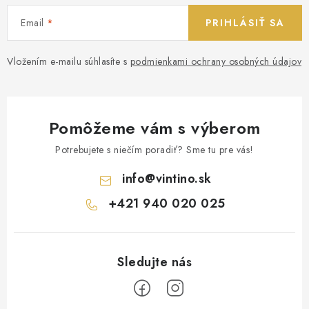
Email
PRIHLÁSIŤ SA
Vložením e-mailu súhlasíte s
podmienkami ochrany osobných údajov
Pomôžeme vám s výberom
Potrebujete s niečím poradiť? Sme tu pre vás!
info
@
vintino.sk
+421 940 020 025