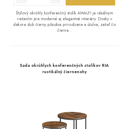
Štýlový okrúhly konferenčný stolík AMALFI je ideálnym
riešením pre moderné aj elegantné interiéry. Dosky v
dekore dub čierny pôsobia prirodzene a útulne, zatiaľ čo
čierna...
Sada okrúhlych konferenčných stolíkov RIA
rustikálný čiernenohy