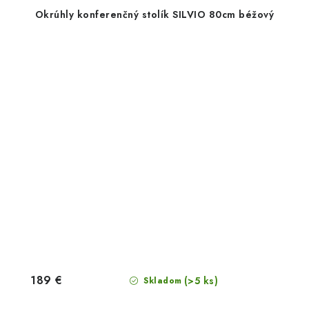
Okrúhly konferenčný stolík SILVIO 80cm béžový
189 €
(>5 ks)
Skladom