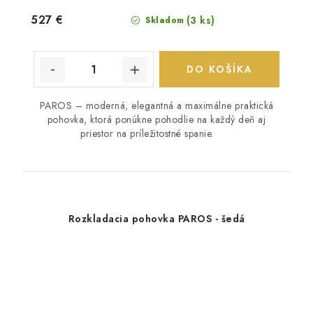
527 €
(3 ks)
Skladom
DO KOŠÍKA
PAROS – moderná, elegantná a maximálne praktická
pohovka, ktorá ponúkne pohodlie na každý deň aj
priestor na príležitostné spanie.
Rozkladacia pohovka PAROS - šedá