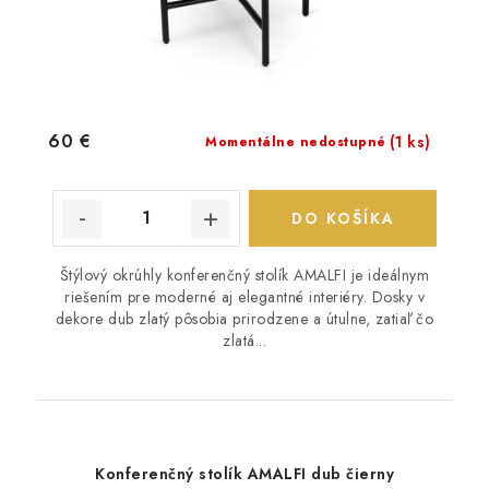
60 €
(1 ks)
Momentálne nedostupné
DO KOŠÍKA
Štýlový okrúhly konferenčný stolík AMALFI je ideálnym
riešením pre moderné aj elegantné interiéry. Dosky v
dekore dub zlatý pôsobia prirodzene a útulne, zatiaľ čo
zlatá...
Konferenčný stolík AMALFI dub čierny