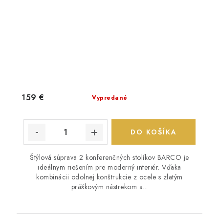
159 €
Vypredané
DO KOŠÍKA
Štýlová súprava 2 konferenčných stolíkov BARCO je
ideálnym riešením pre moderný interiér. Vďaka
kombinácii odolnej konštrukcie z ocele s zlatým
práškovým nástrekom a...