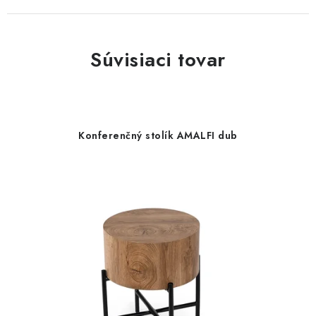
Súvisiaci tovar
Konferenčný stolík AMALFI dub