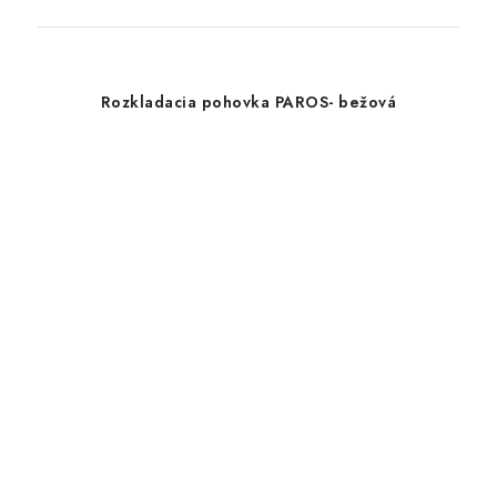
Rozkladacia pohovka PAROS- bežová