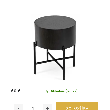
60 €
(>5 ks)
Skladom
DO KOŠÍKA